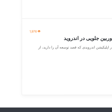
1,976
وربین جلویی در اندروید
vc_row][vc] شاید بخواهید در اپلیکیشن اندرویدی که قصد توسعه آن را دارید، از