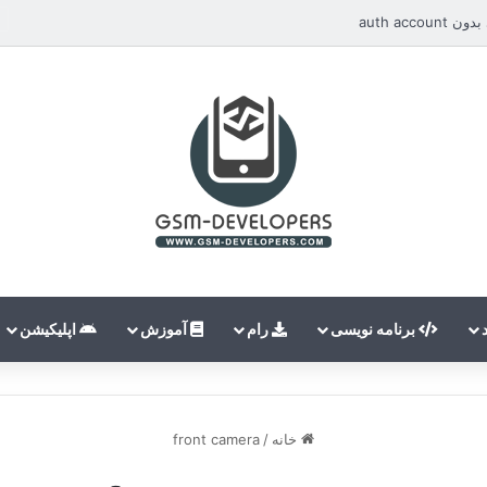
auth ac
برنامه نویسی
رام
آموزش
اپلیکیشن
خانه
/
front camera