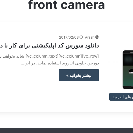
front camera
2017/02/08
Arash
دانلود سورس کد اپلیکیشنی برای کار با د
[_column][vc_column_text
دوربین جلویی اندروید استفاده نمایید. در این…
بیشتر بخوانید »
های اندروید