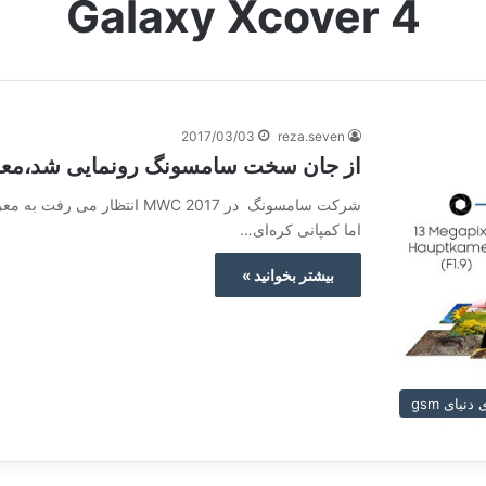
Galaxy Xcover 4
2017/03/03
reza.seven
از جان سخت سامسونگ رونمایی شد،معرفی y Xcover 4
اما کمپانی کره‌ای…
بیشتر بخوانید »
نیای gsm