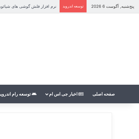
پنج‌شنبه, آگوست 6 2026
توسعه اندروید
نرم افزار فلش گوشی های شیائومی بدون nt
صفحه اصلی
اخبار جی اس ام
توسعه رام اندروید