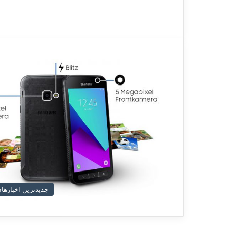
جدیدترین اخبارهای د