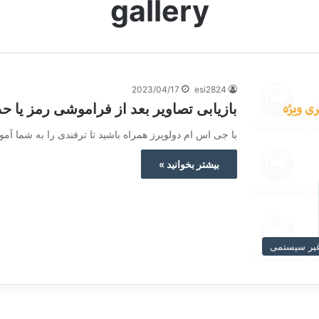
gallery
2023/04/17
esi2824
بازیابی تصاویر بعد از فراموشی رمز یا 
با جی اس ام دولوپرز همراه باشید تا ترفندی را به شما آم
بیشتر بخوانید »