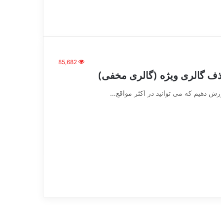
85,682
حذف گالری ویژه (گالری مخفی)
وزش دهیم که می توانید در اکثر مواقع…