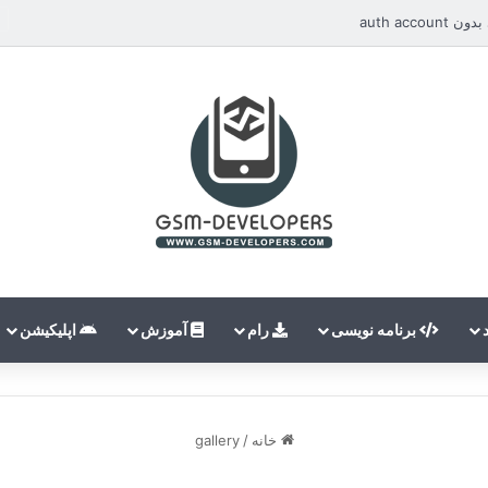
auth ac
برنامه نویسی
رام
آموزش
اپلیکیشن
خانه
/
gallery