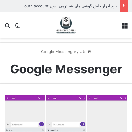
نرم افزار فلش گوشی های شیائومی بدون auth account
منو
تغییر پو
جس
خانه
/
Google Messenger
Google Messenger