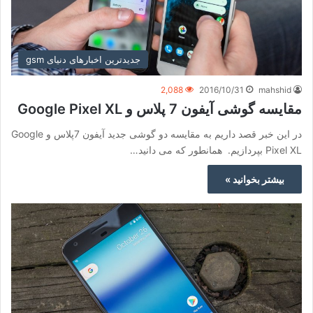
جدیدترین اخبارهای دنیای gsm
2,088
2016/10/31
mahshid
مقایسه گوشی آیفون 7 پلاس و Google Pixel XL
در این خبر قصد داریم به مقایسه دو گوشی جدید آیفون 7پلاس و Google
Pixel XL بپردازیم. همانطور که می دانید…
بیشتر بخوانید »