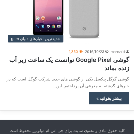
جدیدترین اخبارهای دنیای gsm
1,350
2016/10/23
mahshid
گوشی Google Pixel توانست یک ساعت زیر آب
زنده بماند
گوشی گوگل پیکسل یکی از گوشی های جدید شرکت گوگل است که در
خبرهای گذشته به معرفی آن پرداختیم. این…
بیشتر بخوانید »
کلیه حقوق مادی و معنوی سایت برای جی اس ام دولوپرز محفوظ است