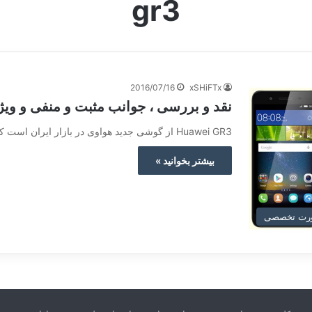
gr3
2016/07/16
xSHiFTx
نقد و بررسی ، جوانب مثبت و منفی و ویژگی های 3
Huawei GR3 از گوشی جدید هواوی در بازار ایران است که علی رغم اینکه این شرکت چینی در پایان سال…
بیشتر بخوانید »
صورت تخصصی