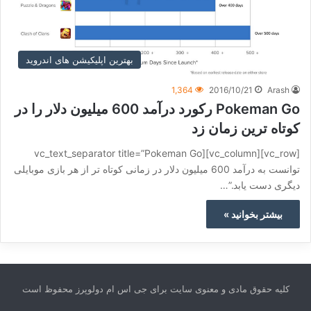
بهترین اپلیکیشن های اندروید
1,364
2016/10/21
Arash
Pokeman Go رکورد درآمد 600 میلیون دلار را در
کوتاه ترین زمان زد
[vc_row][vc_column][vc_text_separator title=”Pokeman Go
توانست به درآمد 600 میلیون دلار در زمانی کوتاه تر از هر بازی موبایلی
دیگری دست یابد.”…
بیشتر بخوانید »
کلیه حقوق مادی و معنوی سایت برای جی اس ام دولوپرز محفوظ است