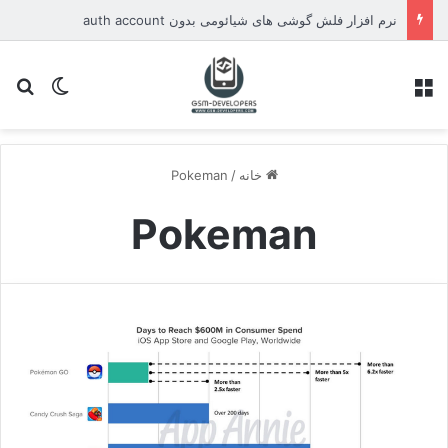
نرم افزار فلش گوشی های شیائومی بدون auth account
منو
تغییر پو
جس
خانه
/
Pokeman
Pokeman