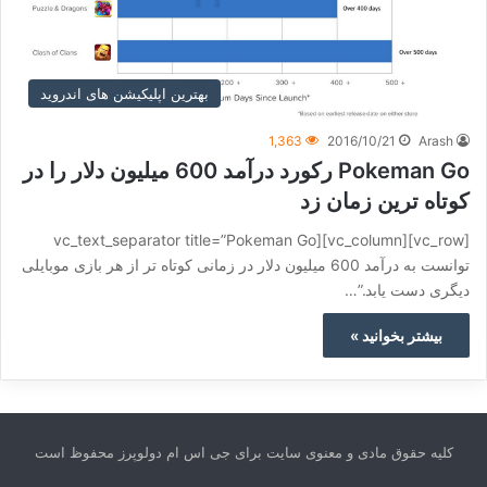
بهترین اپلیکیشن های اندروید
1,363
2016/10/21
Arash
Pokeman Go رکورد درآمد 600 میلیون دلار را در
کوتاه ترین زمان زد
[vc_row][vc_column][vc_text_separator title=”Pokeman Go
توانست به درآمد 600 میلیون دلار در زمانی کوتاه تر از هر بازی موبایلی
دیگری دست یابد.”…
بیشتر بخوانید »
کلیه حقوق مادی و معنوی سایت برای جی اس ام دولوپرز محفوظ است