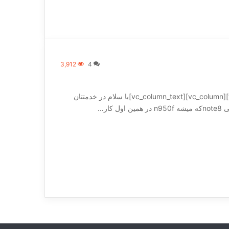
3,912
4
[vc_row][vc_column][/vc_column][/vc_row][vc_row][vc_column][vc_column_text]با سلام در خدمتتان
ار…