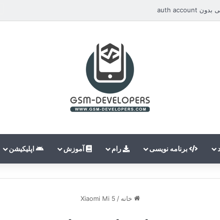
auth acco
برنامه نویسی
رام
آموزش
اپلیکیشن
خانه
/
Xiaomi Mi 5