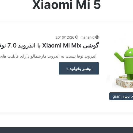
Xiaomi Mi 5
2016/12/26
mahshid
گوشی Xiaomi Mi Mix با اندروید 7.0 نوقا بروزرسانی می شود
اندروید نوقا نسبت به اندروید مارشمالو دارای قابلیت های
بیشتر بخوانید »
نیای gsm