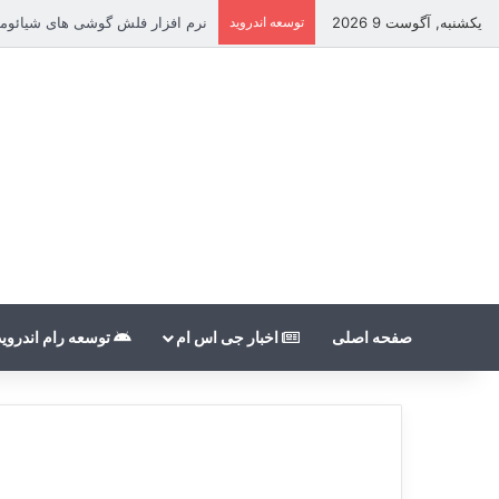
یکشنبه, آگوست 9 2026
توسعه اندروید
نرم افزار فلش گوشی های شیائومی بدون unt
صفحه اصلی
اخبار جی اس ام
توسعه رام اندروید