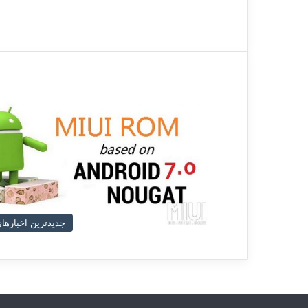
جدیدترین اخبارهای د