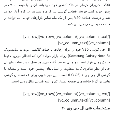
V30 ، کاربران کره‌ای در خاک کشور خود می‌توانند آن را با قیمت ۷۰۰ دلار
پیش خرید کنند. فروش قطعی گوشی نیز از ماه سپتامبر در کره آغاز خواهد
شد و درست همانند V20 پس از یک ماه سایر بازارهای جهانی می‌توانند از
فبلت جدید ال جی میزبانی کنند.
[/vc_column_text][/vc_column][/vc_row][vc_row]
[vc_column][vc_column_text]
ال جی گوشی V30 خود را برای رقابت با فبلت گلکسی نوت ۸ سامسونگ
(Samsung Galaxy Note 8) روانه بازار خواهد کرد که انتظار می‌رود دقیقا
در یک زمان قرار است رونمایی شوند. گفته می‌شود نسل جدید فبلت های ال
جی از نظر ظاهری کاملا متفاوت از نسل های پیشین خود است و مشابه با
گوشی ال جی جی ۶ (LG G6) است. این خبر خوبی برای علاقه‌مندان گوشی
هایی بزرگ با حاشیه‌های صفحه بسیار کم و البته قدرتی مثال زدنی است.
[/vc_column_text][/vc_column][/vc_row][vc_row]
[vc_column][vc_column_text]
مشخصات فنی ال جی وی ۳۰