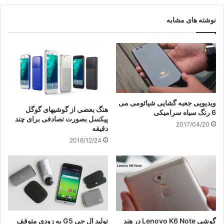
نوشته های مشابه
ویدیویی جعبه گشایی شیائومی می
هنگ بعضی از گوشیهای گوگل
6 رنگ سیاه سرامیکی
پیکسل بصورت تصادفی برای چند
2017/04/20
دقیقه
2016/12/24
گوشی Lenovo K6 Note در هند
تولید ال جی G5 به زودی متوقف