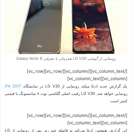
رونمایی از گوشی LG V30 همزمان با معرفی Galaxy Note 8
[/vc_column_text][/vc_column][/vc_row][vc_row]
[vc_column][vc_column_text]
یک گزارش جدید ادعا میکند رونمایی از LG V30 در نمایشگاه
IFA 2017
رونمایی خواهد شد. LG V30 رقیب اصلی گلکسی نوت ۸ سامسونگ با قیمتی
کمتر است.
[/vc_column_text][/vc_column][/vc_row][vc_row]
[vc_column][vc_column_text]
این گزارش همچنین ادعا می‌کند به فاصله چند روز پس از رونمایی از LG