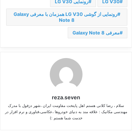
LG V30
رونمایی LG V30
رونمایی از گوشی LG V30 همزمان با معرفی Galaxy
Note 8
معرفی Galaxy Note 8
reza.seven
سلام ، رضا کلانی هستم اهل پایتخت مقاومت ایران ،شهر دزفول با مدرک
مهندسی مکانیک : علاقه مند به دنیای خودروها ،عکاسی،فناوری و نرم افزار در
خدمت شما هستم :)