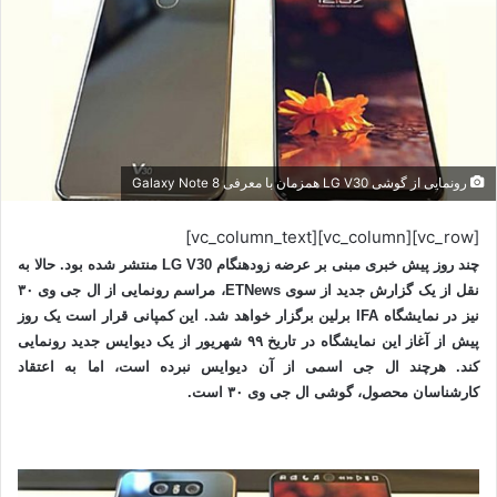
رونمایی از گوشی LG V30 همزمان با معرفی Galaxy Note 8
[vc_row][vc_column][vc_column_text]
چند روز پیش خبری مبنی بر عرضه زودهنگام LG V30 منتشر شده بود. حالا به
نقل از یک گزارش جدید از سوی ETNews، مراسم رونمایی از ال جی وی ۳۰
نیز در نمایشگاه IFA برلین برگزار خواهد شد. این کمپانی قرار است یک روز
پیش از آغاز این نمایشگاه در تاریخ ۹۹ شهریور از یک دیوایس جدید رونمایی
کند. هرچند ال جی اسمی از آن دیوایس نبرده است، اما به اعتقاد
کارشناسان محصول، گوشی ال جی وی ۳۰ است.