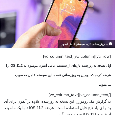
به روزرسانی تازه سیستم عامل آیفون
[vc_row][vc_column][vc_column_text]
اپل نسخه به روزشده تازه‌ای از سیستم عامل آیفون موسوم به iOS 11.2 را
عرضه کرده که دومین به روزرسانی عمده این سیستم عامل محسوب
می‌شود.
[/vc_column_text][vc_column_text]
به گزارش مک رومورز، این نسخه به روزشده علاوه بر آیفون برای آی
پد و آی پاد تاچ قابل استفاده است. عرضه iOS 11.2 تنها یک ماه بعد
از عرضه iOS 11.1 صورت می گیرد.