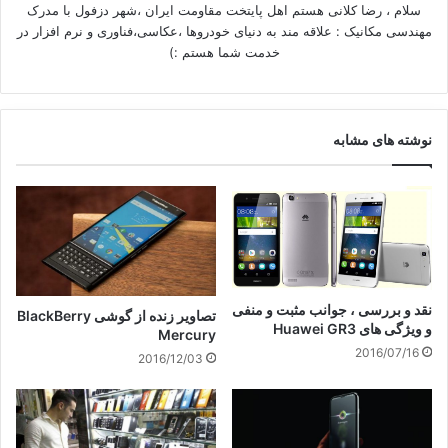
سلام ، رضا کلانی هستم اهل پایتخت مقاومت ایران ،شهر دزفول با مدرک
مهندسی مکانیک : علاقه مند به دنیای خودروها ،عکاسی،فناوری و نرم افزار در
خدمت شما هستم :)
نوشته های مشابه
نقد و بررسی ، جوانب مثبت و منفی
تصاویر زنده از گوشی BlackBerry
و ویژگی های Huawei GR3
Mercury
2016/07/16
2016/12/03