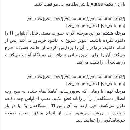
با زدن دکمه Agree با شرایط‌نامه اپل موافقت کنید.
[/vc_column_text][/vc_column][/vc_row][vc_row]
[vc_column][vc_column_text]
مرحله هشتم:
در این مرحله اگر به صورت دستی فایل آی‌او‌اس 11 را
دانلود نکرده باشید، آیتونز شروع به دانلود فریم‌ور می‌کند. پس از
اتمام دانلود، نرم‌افزار آن را پردازش کرده، از حالت فشرده خارج
می‌کند، آن را برای به‌روزرسانی نرم‌افزاری دستگاه آماده می‌کند و
در نهایت آن را نصب می‌کند.
[/vc_column_text][/vc_column][/vc_row][vc_row]
[vc_column][vc_column_text]
مرحله نهم:
تا زمانی که به‌روزرسانی کاملا تمام نشده به هیچ وجه
اتصال دستگاهتان را از رایانه قطع نکنید. نصب آی‌اواس چند دقیقه
طول می‌کشد. حین ارتقا به آی‌او‌اس 11 دستگاهتان یک یا دو بار
خاموش و روشن می‌شود. پس از اتمام موفق نصب، صفحه
خوشامدگویی را خواهید دید.