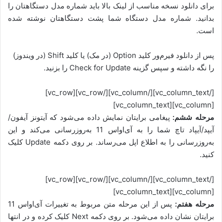
برای دانلود نسخه مناسب از لینک بالا باید شماره مدل دستگاهتان را
بدانید. شماره مدل دستگاه شما پشت دستگاهتان نوشته شده
است.
پس از دانلود فیرم‌ور کلید Option (در مک) یا کلید Shift (در ویندوز)
را نگه داشته و سپس گزینه Check for Update را بزنید.
[/vc_column_text][/vc_column][/vc_row][vc_row]
[vc_column][vc_column_text]
مرحله ششم:
پیغامی برایتان نمایش داده می‌شود که آیتونز آیفون/
آیپد/آیپاد تاچ شما را به آی‌او‌اس 11 به‌روزرسانی می‌کند و این
به‌روزرسانی را به اطلاع اپل می‌رساند. بر روی دکمه Update کلیک
کنید.
[/vc_column_text][/vc_column][/vc_row][vc_row]
[vc_column][vc_column_text]
مرحله هفتم:
پس از این مرحله متن مربوط به تغییرات آی‌او‌اس 11
برایتان نشان داده می‌شود. بر روی دکمه Next کلیک کرده و در انتها