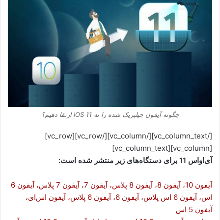
چگونه آیفون جیلبریک شده را به iOS 11 ارتقا دهیم؟
[/vc_column_text][/vc_column][/vc_row][vc_row]
[vc_column][vc_column_text]
آی‌او‌اس 11 برای دستگاه‌های زیر منتشر شده است:
آیفون 10، آیفون 8، آیفون 8 پلاس، آیفون 7، آیفون 7 پلاس، آیفون 6
اس، آیفون 6 اس پلاس، آیفون 6، آیفون 6 پلاس، آیفون اس‌ای،
آیفون 5 اس