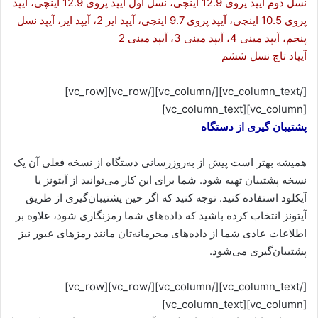
نسل دوم آیپد پروی 12.9 اینچی، نسل اول آیپد پروی 12.9 اینچی، آیپد
پروی 10.5 اینچی، آیپد پروی 9.7 اینچی، آیپد ایر 2، آیپد ایر، آیپد نسل
پنجم، آیپد مینی 4، آیپد مینی 3، آیپد مینی 2
آیپاد تاچ نسل ششم
[/vc_column_text][/vc_column][/vc_row][vc_row]
[vc_column][vc_column_text]
پشتیبان گیری از دستگاه
همیشه بهتر است پیش از به‌روزرسانی دستگاه از نسخه‌ فعلی آن یک
نسخه پشتیبان تهیه شود. شما برای این کار می‌توانید از آیتونز یا
آیکلود استفاده کنید. توجه کنید که اگر حین پشتیبان‌گیری از طریق
آیتونز انتخاب کرده باشید که داده‌های شما رمزنگاری شود، علاوه بر
اطلاعات عادی شما از داده‌های محرمانه‌تان مانند رمزهای عبور نیز
پشتیبان‌گیری می‌شود.
[/vc_column_text][/vc_column][/vc_row][vc_row]
[vc_column][vc_column_text]