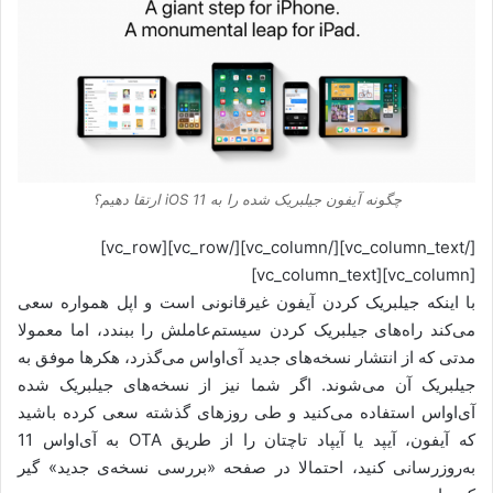
چگونه آیفون جیلبریک شده را به iOS 11 ارتقا دهیم؟
[/vc_column_text][/vc_column][/vc_row][vc_row]
[vc_column][vc_column_text]
با اینکه جیلبریک کردن آیفون غیرقانونی است و اپل همواره سعی
می‌کند راه‌های جیلبریک‌ کردن سیستم‌عاملش را ببندد، اما معمولا
مدتی که از انتشار نسخه‌های جدید آی‌او‌اس می‌گذرد، هکرها موفق به
جیلبریک آن می‌شوند. اگر شما نیز از نسخه‌های جیلبریک‌ شده
آی‌او‌اس استفاده می‌کنید و طی روزهای گذشته سعی کرده باشید
که آیفون، آیپد یا آیپاد تاچتان را از طریق OTA به آی‌او‌اس 11
به‌روزرسانی کنید، احتمالا در صفحه «بررسی نسخه‌ی‌ جدید» گیر