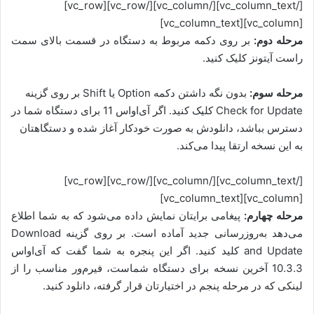
[/vc_column_text][/vc_column][/vc_row][vc_row]
[vc_column][vc_column_text]
مرحله دوم:
بر روی دکمه مربوط به دستگاه در قسمت بالای سمت
راست آیتونز کلیک کنید.
مرحله سوم:
بدون نگه داشتن دکمه Option یا Shift بر روی گزینه
Check for Update کلیک کنید. اگر آی‌او‌اس 11 برای دستگاه شما در
دسترس بباشد، دانلودش به صورت خودکار آغاز شده و دستگاهتان
به این نسخه ارتقا پیدا می‌کند.
[/vc_column_text][/vc_column][/vc_row][vc_row]
[vc_column][vc_column_text]
مرحله چهارم:
پیغامی برایتان نمایش داده می‌شود که به شما اطلاع
می‌دهد به‌روزرسانی جدید آماده است. بر روی گزینه Download
and Update کلید کنید. اگر این پنجره به شما گفت که آی‌او‌اس
10.3.3 آخرین نسخه برای دستگاه شماست، فیرم‌ور مناسب را از
لینکی که در مرحله پنجم در اختیارتان قرار گرفته، دانلود کنید.