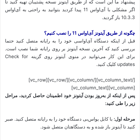
پیشنهاد ما این است که از طریق آیتونز نسخه پشتیبان تهیه کنید تا
اگر مشکلی با آی‌او‌اس 11 پیدا کردید بتوانید به راحتی به آی‌او‌اس
10.3.3 باز گردید.
چگونه از طریق آیتونز آی‌او‌اس 11 را نصب کنیم؟
قبل از اینکه دستگاه آی‌او‌اسی خود را به رایانه متصل کنید حتما
بررسی کنید که آخرین نسخه آیتونز بر روی رایانه شما نصب است.
برای این کار می‌توانید در منوی آیتونز روی گزینه Check for
updates کلیک کنید.
[/vc_column_text][/vc_column][/vc_row][vc_row]
[vc_column][vc_column_text]
پس از اینکه از به‌روز بودن آیتونز خود اطمینان حاصل کردید، مراحل
زیر را طی کنید:
مرحله اول:
با کابل یو‌اس‌بی دستگاه خود را به رایانه متصل کنید. صبر
کنید تا آیتونز باز شده و به دستگاهتان متصل شود.