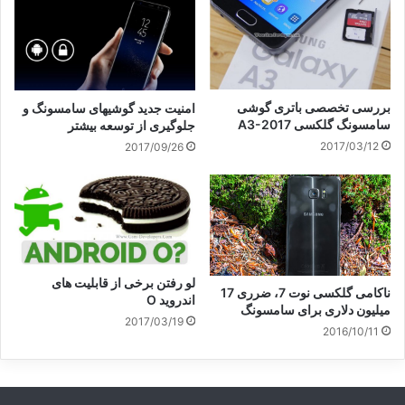
بررسی تخصصی باتری گوشی
امنیت جدید گوشیهای سامسونگ و
سامسونگ گلکسی A3-2017
جلوگیری از توسعه بیشتر
2017/03/12
2017/09/26
لو رفتن برخی از قابلیت های
ناکامی گلکسی نوت 7، ضرری 17
اندروید O
میلیون دلاری برای سامسونگ
2017/03/19
2016/10/11