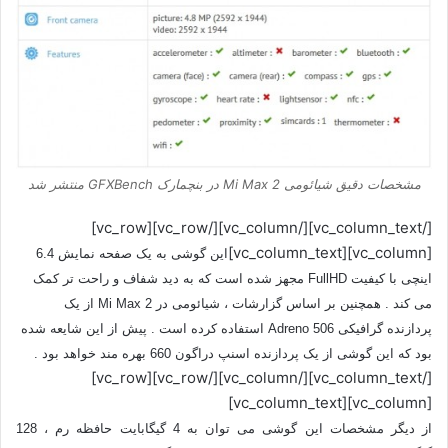
مشخصات دقیق شیائومی Mi Max 2 در بنچمارک GFXBench منتشر شد
[/vc_column_text][/vc_column][/vc_row][vc_row]
[vc_column][vc_column_text]
این گوشی به یک صفحه نمایش 6.4
اینچی با کیفیت FullHD مجهز شده است که به دید شفاف و راحت تر کمک
می کند . همچنین بر اساس گزارشات ، شیائومی در Mi Max 2 از یک
پردازنده گرافیکی Adreno 506 استفاده کرده است . پیش از این شایعه شده
بود که این گوشی از یک پردازنده اسنپ دراگون 660 بهره مند خواهد بود .
[/vc_column_text][/vc_column][/vc_row][vc_row]
[vc_column][vc_column_text]
از دیگر مشخصات این گوشی می توان به 4 گیگابایت حافظه رم ، 128