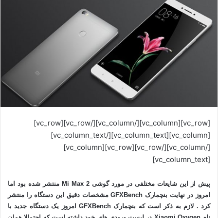
[vc_row][vc_column][/vc_column][/vc_row][vc_row]
[vc_column][vc_column_text][/vc_column_text]
[/vc_column][/vc_row][vc_row][vc_column]
[vc_column_text]
پیش از این شایعات مختلفی در مورد گوشی Mi Max 2 منتشر شده بود اما
امروز در نهایت بنچمارک GFXBench مشخصات دقیق این دستگاه را منتشر
کرد . لازم به ذکر است که بنچمارک GFXBench امروز یک دستگاه جدید با
نام Xiaomi Oxygen در لیست ورودی های خود داشته است که احتمالا همان