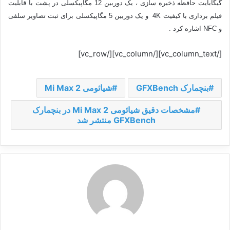
گیگابایت حافظه ذخیره سازی ، یک دوربین 12 مگاپیکسلی در پشت با قابلیت
فیلم برداری با کیفیت 4K و یک دوربین 5 مگاپیکسلی برای ثبت تصاویر سلفی
و NFC اشاره کرد .
[/vc_column_text][/vc_column][/vc_row]
بنچمارک GFXBench
شیائومی Mi Max 2
مشخصات دقیق شیائومی Mi Max 2 در بنچمارک
GFXBench منتشر شد