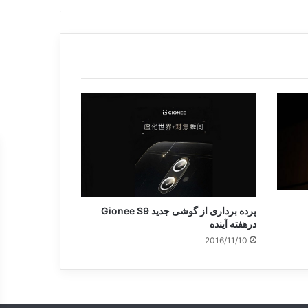
پرده برداری از گوشی جدید Gionee S9
درهفته آینده
2016/11/10