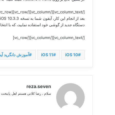
[/vc_column_text][/vc_column][/vc_row][vc_row][vc_column][vc_column_text]
ب
دستگاه جدید از گوشی خود استفاده نمایید، که با انتخاب 
[/vc_column_text][/vc_column][/vc_row]
iOS 10
iOS 11
آموزش دانگرید آی
reza.seven
سلام ، رضا کلانی هستم اهل پایتخت 