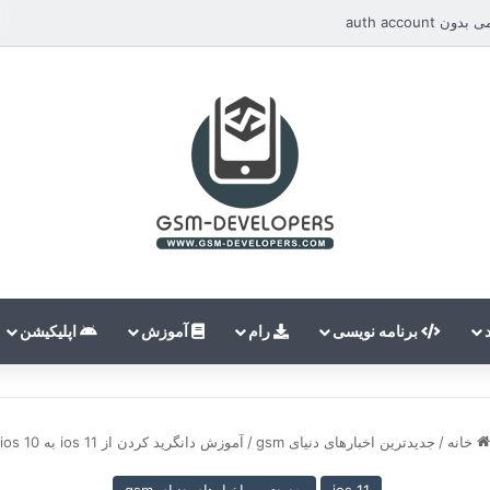
auth accou
برنامه نویسی
رام
آموزش
اپلیکیشن
خانه
/
جدیدترین اخبارهای دنیای gsm
/
آموزش دانگرید کردن از ios 11 به ios 10