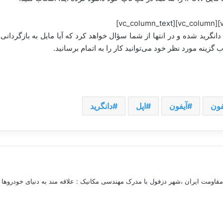
عد از انجام این کار، آیفون شما به نسخه iOS 10.3.3 دانگرید شده و در انتها از شما سؤال خواهد کرد که
گزینه مورد نظر خود می‌توانید کار را به اتمام برسانید.
فون
آیفون
اپل
دانگرید
مقاومت ایران ،شهر دزفول با مدرک مهندسی مکانیک : علاقه مند به دنیای خودروها