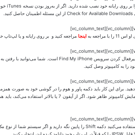
مرحله 1: ابت
اینجا
مراجعه کنید و بر روی رایانه و یا لپ‌تاپ خو
 اکنون باید آیفون خود را در حالت DFU قرار دهید. برای این کار باید دکمه پاور و هوم را در گوشی 
فعال شدن حالت بازیابی (recovery) بر روی صفحه نمایش کامپیوتر ظا