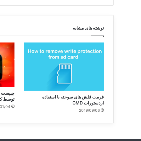
نوشته های مشابه
فرمت فلش های سوخته با استفاده
توسط کو
ازدستورات CMD
01/04
2019/09/06