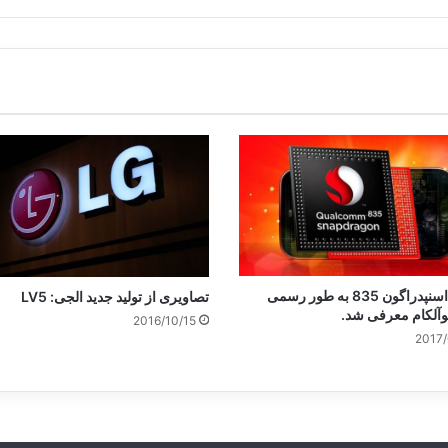
چیپست اسنپدراگون 835 به طور رسمی
تصاویری از تولید جدید الجی: LV5
آلکام معرفی شد.
2016/10/15
2017/