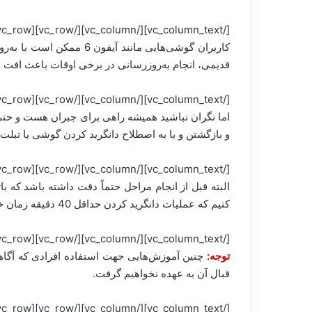
[/vc_column_text][/vc_column][/vc_row][vc_row][vc_column][vc_column_text]
قدیمی، انجام به‌روزرسانی در برخی اوقات باعث اف
[/vc_column_text][/vc_column][/vc_row][vc_row][vc_column][vc_column_text]
اما نگران نباشید همیشه راهی برای جبران هست و حتی پ
و بازگشتن و یا به اصطلاح دانگرید کردن گوشی یا تبلت از آی او اس 11 به آی او اس
[/vc_column_text][/vc_column][/vc_row][vc_row][vc_column][vc_column_text]
البته قبل از انجام مراحل حتماً دقت داشته باشد که ب
کنیم که عملیات دانگرید کردن حداقل 40 دقیقه زمان خواهد برد، بنابراین در طول انجام مراحل صبور و شکیبا باشید.
[/vc_column_text][/vc_column][/vc_row][vc_row][vc_column][vc_column_text]
توجه:
چنین آموزش‌هایی جهت استفاده افرادی که آگاهی
قبال آن به عهده نخواهیم گرفت.
[/vc_column_text][/vc_column][/vc_row][vc_row][vc_column][vc_column_text]