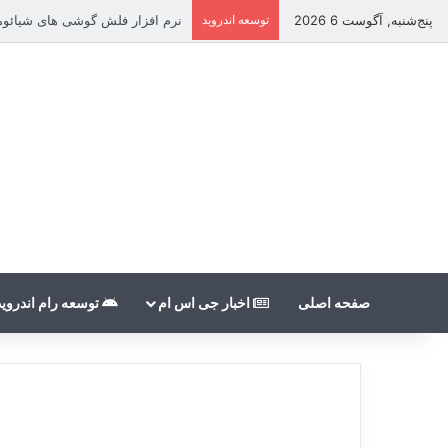
پنج‌شنبه, آگوست 6 2026
توسعه اندروید
نرم افزار فلش گوشی های شیائومی بدون nt
صفحه اصلی
اخبار جی اس ام
توسعه رام اندروید