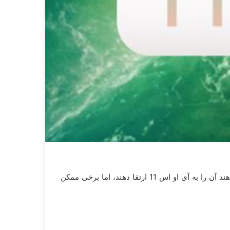
در حالی که بسیاری از کاربران محصولات اپل مشتاقانه منتظر عرضه به‌روزرسانی سیستم عامل دستگاه خود هستند و می‌خواهند آن را به آی او اس 11 ارتقا دهند، اما برخی ممکن