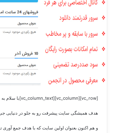
[vc_row][vc_column][vc_column_text]با سلام به همراهان گرامی جی اس ام دولوپرز
هدف همیشگی سایت پیشرفت رو به جلو در دنیایی جی
و هم اکنون بعنوان اولین سایت که با هدف جمع آوری تو