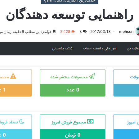
جدیدترین اخبارهای دنیای gsm
راهنمایی توسعه دهندگان
mohsen
2017/03/13
3
2,428
خواندن این مطلب 6 دقیقه زمان میبرد