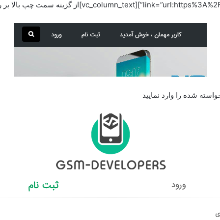
زینه سمت چپ بالا بر روی ثبت نام کلیک کنید
استه شده را وارد نمایید