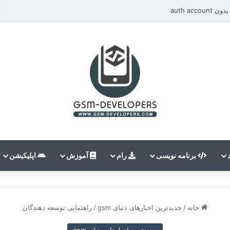
auth ac
برنامه نویسی
رام
آموزش
اپلیکیشن
خانه
/
جدیدترین اخبارهای دنیای gsm
/
راهنمایی توسعه دهندگان