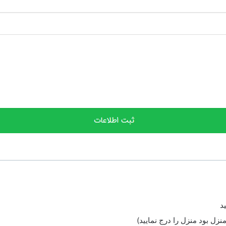
د
نزل بود منزل را درج نمایید)