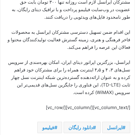
مشترکان ایرانسل لازم است روزانه تنها ۳۰۰ تومان بابت حق
عضویت در وب‌سایت فیلیمو پرداخت و با ترافیک دیتای رایگان، به
طور نامحدود فایل‌های ویدئویی را دریافت کنند.
این اقدام ضمن تسهیل دسترسی مشترکان ایرانسل به محصولات
فاخر فرهنگی و هنری، زمینه گسترش فعالیت تولیدکنندگان محتوا و
فعالان این عرصه را فراهم می‌کند.
ایرانسل، بزرگترین اپراتور دیتای ایران، امکان بهره‌مندی از سرویس
نسل‌های ۳، ۴ و ۴٫۵ اینترنت همراه را برای مشترکان خود فراهم
کرده و به عنوان ارائه‌دهنده گسترده‌ترین شبکه اینترنت نسل چهار
ثابت (TD-LTE)، این فناوری را جایگزین نسل‌های قدیمی‌تر این
سرویس (WiMAX) کرده است.
[/vc_column_text][/vc_column][/vc_row]
ایرانسل
دانلود رایگان
فیلیمو