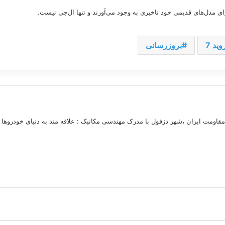
برای مدل‌های قدیمی خود تاخیری به وجود می‌آورند و تنها ال‌جی نیست.
وید 7
بروزرسانی
مقاومت ایران ،شهر دزفول با مدرک مهندسی مکانیک : علاقه مند به دنیای خودروها