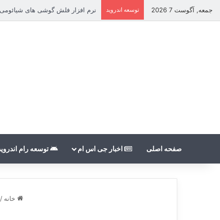
جمعه, آگوست 7 2026
توسعه اندروید
نرم افزار فلش گوشی های شیائومی بدون count
صفحه اصلی
اخبار جی اس ام
توسعه رام اندروید
خانه
/