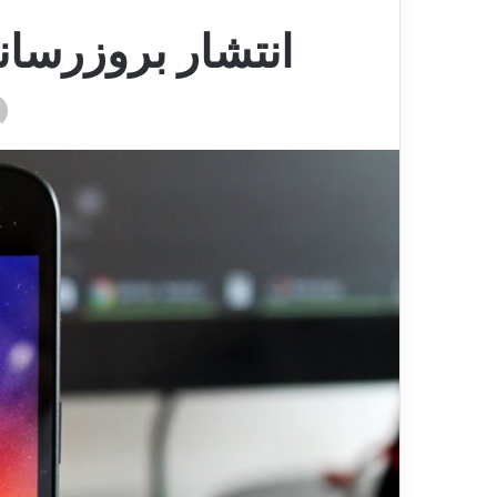
انتشار بروزرسانی اندروید 7.0 نوگ