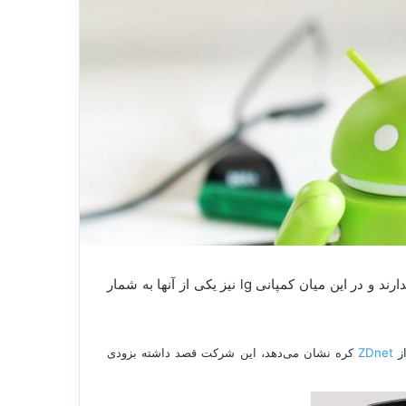
همان‌طور که می‌دانید عمده تولیدکنندگان تلفن‌هوشمند تمایلی به انتشار بروزرسانی سیستم‌عاملی برای مدل‌های قدیمی خود ندارند و در این میان کمپانی lg نیز یکی از آنها به شمار
از
ZDnet
کره نشان می‌دهد، این شرکت قصد داشته بزودی