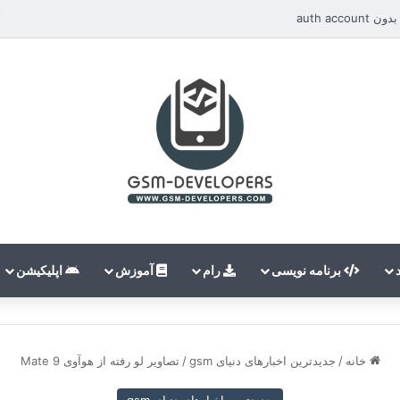
auth ac
برنامه نویسی
رام
آموزش
اپلیکیشن
خانه
/
جدیدترین اخبارهای دنیای gsm
/
تصاویر لو رفته از هوآوی Mate 9