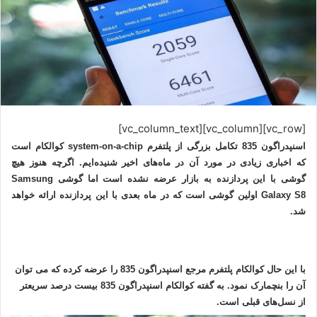
[vc_row][vc_column][vc_column_text]
اسنپدراگون 835 تکامل بزرگی از پلتفرم system-on-a-chip کوالکام است
که اخباری زیادی در مورد آن در ماه‌های اخیر شنیده‌ایم. اگرچه هنوز هیچ
گوشی با این پردازنده به بازار عرضه نشده است اما گوشی Samsung
Galaxy S8 اولین گوشی است که در ماه بعدی با این پردازنده ارائه خواهد
شد.
با این حال کوالکام پلتفرم مرجع اسنپدراگون 835 را عرضه کرده که می توان
آن را بنچمارک نمود. به گفته کوالکام اسنپدراگون 835 بیست درصد سریعتر
از نسل‌های قبلی است.