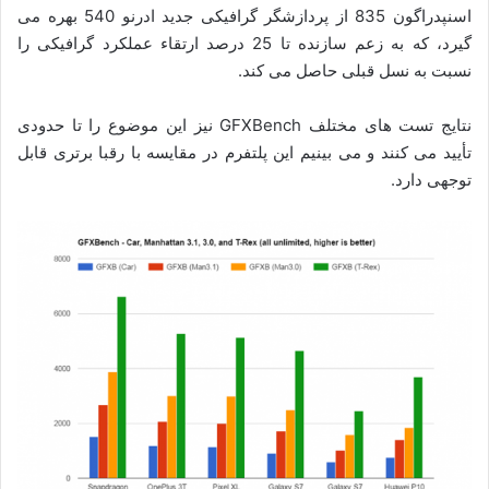
اسنپدراگون 835 از پردازشگر گرافیکی جدید ادرنو 540 بهره می
گیرد، که به زعم سازنده تا 25 درصد ارتقاء عملکرد گرافیکی را
نسبت به نسل قبلی حاصل می کند.
نتایج تست های مختلف GFXBench نیز این موضوع را تا حدودی
تأیید می کنند و می بینیم این پلتفرم در مقایسه با رقبا برتری قابل
توجهی دارد.