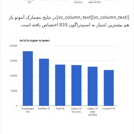
[/vc_column_text][vc_column_text]در نتایج بنچمارک آنتوتو باز
هم بیشترین امتیاز به اسنپدراگون 835 اختصاص یافته است.