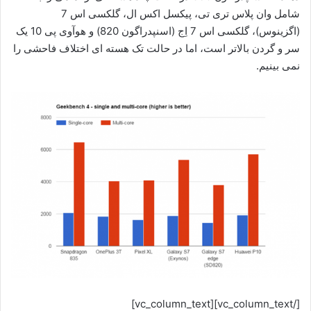
شامل وان پلاس تری تی، پیکسل اکس ال، گلکسی اس 7
(اگزینوس)، گلکسی اس 7 اِج (اسنپدراگون 820) و هوآوی پی 10 یک
سر و گردن بالاتر است، اما در حالت تک هسته ای اختلاف فاحشی را
نمی بینیم.
[/vc_column_text][vc_column_text]