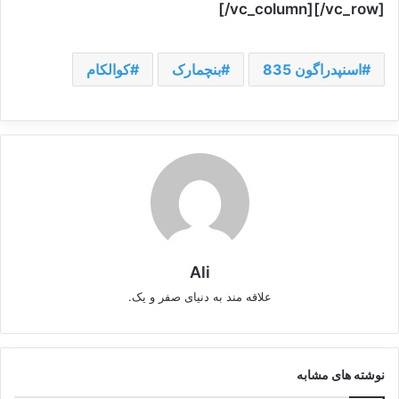
[/vc_column][/vc_row]
اسنپدراگون 835
بنچمارک
کوالکام
Ali
علاقه مند به دنیای صفر و یک.
نوشته های مشابه