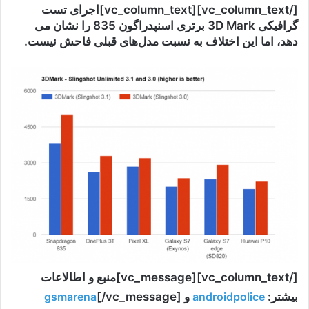
[/vc_column_text][vc_column_text]اجرای تست
گرافیکی 3D Mark برتری اسنپدراگون 835 را نشان می
دهد، اما این اختلاف به نسبت مدل‌های قبلی فاحش نیست.
[/vc_column_text][vc_message]منبع و اطالاعات
بیشتر:
androidpolice
و
[/vc_message]
gsmarena