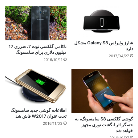
شارژ وایرلس Galaxy S8 مشکل
ناکامی گلکسی نوت 7، ضرری 17
دارد
میلیون دلاری برای سامسونگ
2017/04/27
2016/10/11
اطلاعات گوشی جدید سامسونگ
تحت عنوان W2017 فاش شد
گوشی گلکسی S8 سامسونگ، به
2016/11/03
حسگر اثر انگشت نوری مجهز
خواهد شد
2016/10/27