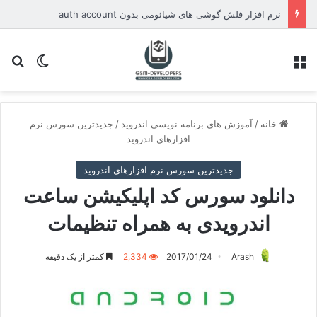
نرم افزار فلش گوشی های شیائومی بدون auth account
منو
تغییر پو
جس
خانه
/
آموزش های برنامه نویسی اندروید
/
جدیدترین سورس نرم
افزارهای اندروید
جدیدترین سورس نرم افزارهای اندروید
دانلود سورس کد اپلیکیشن ساعت
اندرویدی به همراه تنظیمات
Arash
2017/01/24
2,334
کمتر از یک دقیقه