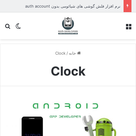
نرم افزار فلش گوشی های شیائومی بدون auth account
منو
تغییر پو
جس
خانه
/
Clock
Clock