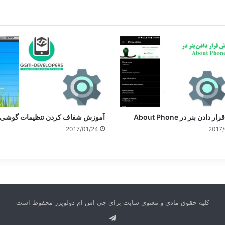
ادن بنر در About Phone
آموزش شفاف کردن تنظیمات گوشی
2017/01/24
2017/
کلیه حقوق مادی و معنوی سایت برای جی اس ام دولوپرز محفوظ است
تلگرام