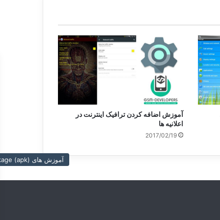
آموزش اضافه کردن ترافیک اینترنت در
اعلانیه ها
2017/02/19
آموزش های (android application package (apk سیستمی و غیر سیستمی