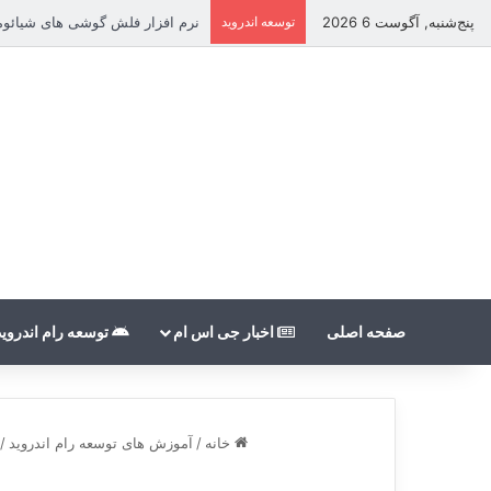
پنج‌شنبه, آگوست 6 2026
توسعه اندروید
نرم افزار فلش گوشی های شیائومی بدون nt
صفحه اصلی
اخبار جی اس ام
توسعه رام اندروید
خانه
/
آموزش های توسعه رام اندروید
/