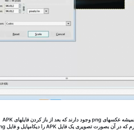
با س
 APK را دیکامپایل و فایل png را ویرایش و دوباره کامپایل کنید