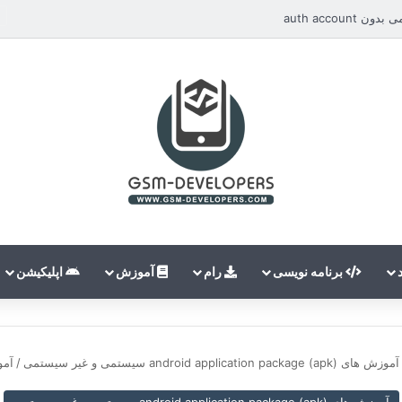
auth accou
برنامه نویسی
رام
آموزش
اپلیکیشن
آموزش های (android application package (apk سیستمی و غیر سیستمی
/
آمو