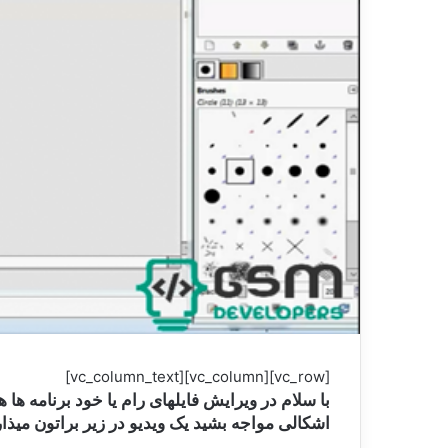
[vc_row][vc_column][vc_column_text]
اشکالی مواجه بشید یک ویدیو در زیر براتون میذارم که در آن بصورت تصویری یک فایل