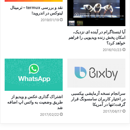
نقد و بررسی termux – ترمینال
لینوکس در اندروید!
2019/01/19
آیا اینستاگرام در آینده ای نزدیک،
امکان پخش زنده ویدیویی را فراهم
خواهد کرد؟
2016/10/23
سرانجام نسخه آزمایشی بیکسبی
اشتراک گذاری عکس و ویدیو از
در اختیار کاربران سامسونگ قرار
طریق وضعیت به واتس اپ اضافه
گرفت؛تنها در آمریکا
شد
2017/06/17
2017/02/22