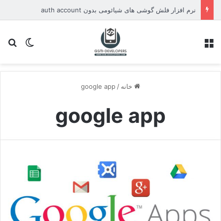
نرم افزار فلش گوشی های شیائومی بدون auth account
منو
تغییر پو
جس
خانه
/
google app
google app