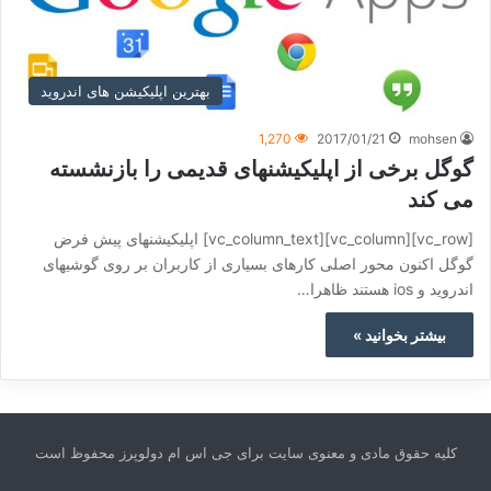
بهترین اپلیکیشن های اندروید
1,270
2017/01/21
mohsen
گوگل برخی از اپلیکیشنهای قدیمی را بازنشسته
می کند
[vc_row][vc_column][vc_column_text] اپلیکیشنهای پیش فرض
گوگل اکنون محور اصلی کارهای بسیاری از کاربران بر روی گوشیهای
اندروید و ios هستند ظاهرا…
بیشتر بخوانید »
کلیه حقوق مادی و معنوی سایت برای جی اس ام دولوپرز محفوظ است