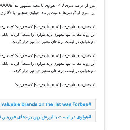
این سری از گوشی‌ها به ثبت برسد. هواوی همچنین با «گالری 
[/vc_column_text][/vc_column][/vc_row][vc_row][vc_column][vc_column_text]
نام هواوی در لیست برندهای معتبر دنیا نیز قرار گرفت.
[/vc_column_text][/vc_column][/vc_row][vc_row][vc_column][vc_column_text]
نام هواوی در لیست برندهای معتبر دنیا نیز قرار گرفت.
[/vc_column_text][/vc_column][/vc_row]
valuable brands on the list was Forbes
هواوی در لیست با ارزش‌ترین برندهای فوربس ق