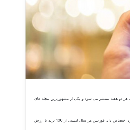
 هر دو هفته منتشر می شود و یکی از مشهورترین مجله های
لیستی از با ارزش‌ترین برندهای سال 2017 را منتشر کرد. هواوی در این لیست جایگاه هشتاد و هشتم را با ارزش 7.3 میلیارد دلار به خود اختصاص داد. فوربس هر سال لیستی از 100 برند با ارزش