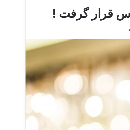
بس قرار گرفت !