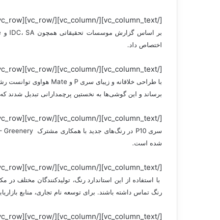
[/vc_column_text][/vc_column][/vc_row][vc_row][vc_column][vc_column_text]
اختصاص داد.
[/vc_column_text][/vc_column][/vc_row][vc_row][vc_column][vc_column_text]
برساند و این گوشی‌ها به نخستین پرچمدارانی تبدیل شدند که بیش از 10 میلیون دستگاه از آنها به فر
[/vc_column_text][/vc_column][/vc_row][vc_row][vc_column][vc_column_text]
شده است.
[/vc_column_text][/vc_column][/vc_row][vc_row][vc_column][vc_column_text]
با استفاده از این استاندارد رنگ، تولید‌کنندگان مختلف در 
رنگ تماس داشته باشند. برای توسعه نام تجاری، منابع بازاریا
[/vc_column_text][/vc_column][/vc_row][vc_row][vc_column][vc_column_text]