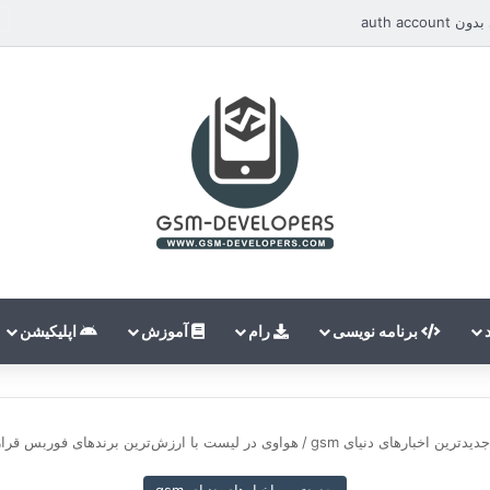
auth ac
برنامه نویسی
رام
آموزش
اپلیکیشن
جدیدترین اخبارهای دنیای gsm
/
هواوی در لیست با ارزش‌ترین برندهای فوربس قرار