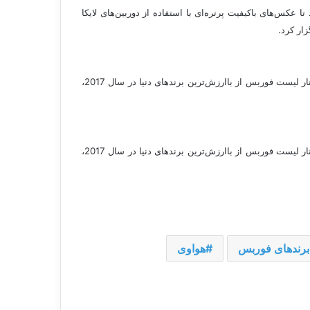
 مشهور مد، VOGUE، همکاری کرد و کمپین “عکاسی نمادین” را با گوشی‌های سری P10راه‌اندازی کرد تا عکس‌های باکیفیت پرتره‌ای با استفاده از دوربین‌های لایکا
ار کرد.
این رویدادها نه تنها مفهوم برند هواوی را منتقل کردند، بلکه این برند را به سبک زندگی و احساسات کاربران و مشتریان جهانی پیوند زدند. در کنار لیست فوربس از باارزش‌ترین برندهای دنیا در سال 2017،
این رویدادها نه تنها مفهوم برند هواوی را منتقل کردند، بلکه این برند را به سبک زندگی و احساسات کاربران و مشتریان جهانی پیوند زدند. در کنار لیست فوربس از باارزش‌ترین برندهای دنیا در سال 2017،
برندهای فوربس
هواوی