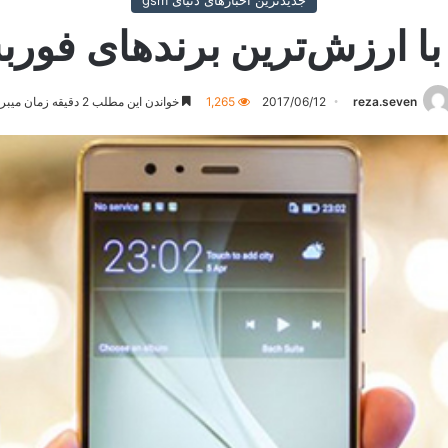
جدیدترین اخبارهای دنیای gsm
ا ارزش‌ترین برندهای فور
reza.seven
2017/06/12
1,265
خواندن این مطلب 2 دقیقه زمان میبرد