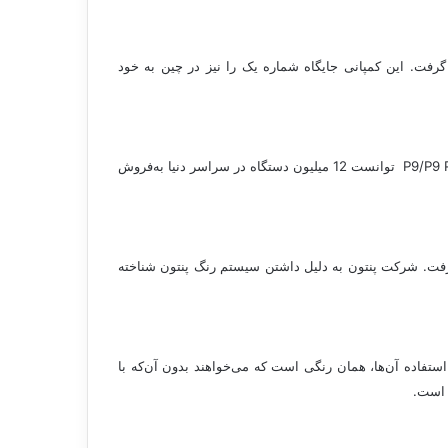
کنندگان گوشی در جهان قرار گرفت. این کمپانی جایگاه شماره یک را نیز در چین به خود
با طراحی خلاقانه و زیبای سری P و Mate هواوی توانست رشد فوق‌العاده‌ای در بخش گوشی‌های هوشمند داشته باشد. هواوی از گوشی‌های P9/P9 Plus توانست 12 میلیون دستگاه در سراسر دنیا به‌فروش
کاربران در سراسر دنیا قرار گرفت. شرکت پنتون به دلیل داشتن سیستم رنگ پنتون شناخته
ستفاده آن‌ها، همان‌ رنگی است که می‌خواهند بدون آن‌که با
 است.