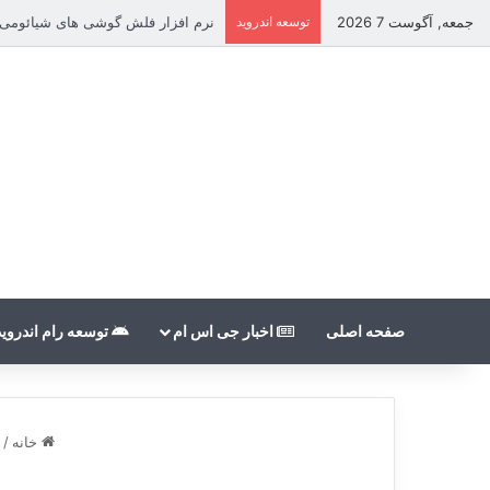
جمعه, آگوست 7 2026
توسعه اندروید
نرم افزار فلش گوشی های شیائومی بدون count
صفحه اصلی
اخبار جی اس ام
توسعه رام اندروید
خانه
/