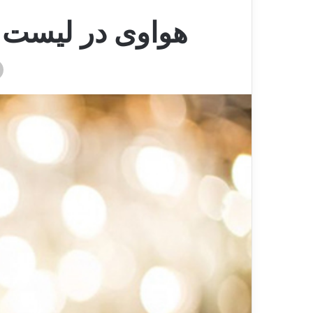
هواوی در لیست ب