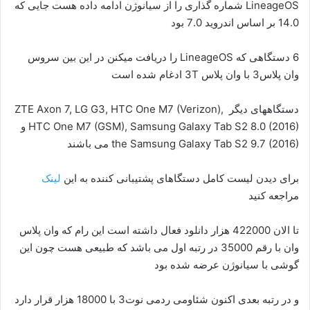
LineageOS شماره گذاری را از سیانوژن ادامه داده هست جایی که
14.0 بر اساس اندروید 7.0 بود
6 دستگاهی که LineageOS را دریافت میکنن در این بین سروس
وان پلاس3 با وان پلاس 3T ادغام شده است
دستگاههای دیگر ZTE Axon 7, LG G3, HTC One M7 (Verizon),
HTC One M7 (GSM), Samsung Galaxy Tab S2 8.0 (2016) و
the Samsung Galaxy Tab S2 9.7 (2016) می باشند
برای دیدن لیست کامل دستگاهای پشتیبانی کننده به این
لینک
مراجعه کنید
تا الان 422000 هزار دانلود فعال داشته است این رام که وان پلاس
وان با رقم 35000 در رتبه اول می باشد که طبیعی هست چون این
گوشی با سیانوژن عرضه شده بود
و در رتبه بعدی اکنون شئاومی ردمی نوت3 با 18000 هزار قرار دارد