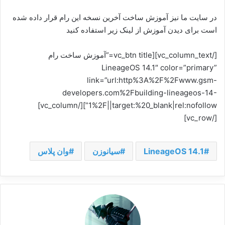
در سایت ما نیز آموزش ساخت آخرین نسخه این رام قرار داده شده
است برای دیدن آموزش از لینک زیر استفاده کنید
[/vc_column_text][vc_btn title=”آموزش ساخت رام
LineageOS 14.1″ color=”primary”
link=”url:http%3A%2F%2Fwww.gsm-
developers.com%2Fbuilding-lineageos-14-
1%2F||target:%20_blank|rel:nofollow”][/vc_column]
[/vc_row]
LineageOS 14.1
سیانوزن
وان پلاس