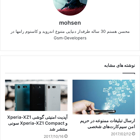
mohsen
محسن هستم 30 ساله طرفدار دنیایی متنوع اندروید و کاستوم رامها در
Gsm-Developers
نوشته های مشابه
آپدیت امنیتی گوشی Xperia-XZ1
ارسال تبلیغات ممنوعه در حریم
و Xperia-XZ1 Compact سونی
امن سیم‌کارت‌های شخصی
منتشر شد
2017/02/12
2017/10/16