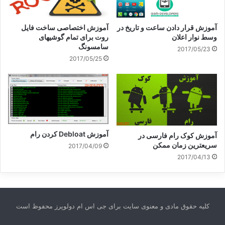
آموزش قرار دادن ساعت و تاریخ در
آموزش اختصاصی ساخت فایل
وسط نوار اعلان
روت برای تمام گوشیهای
سامسونگ
2017/05/23
2017/05/25
آموزش Debloat کردن رام
آموزش کوک رام فارسی در
سریعترین زمان ممکن
2017/04/09
2017/04/13
کلیه حقوق مادی و معنوی سایت برای جی اس ام دولوپرز محفوظ است