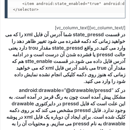
    <item android:state_enabled="true" android:draw
</selector>
[/vc_column_text][vc_column_text]
در قسمت state_pressd شما آدرس آن فایل xml را که می
خواهید زمانی که دکمه فشرده می شود تغییر ظاهر دهد را
وارد می کنید.در واقع state_pressd مقدار trou دارد یعنی
حالت pressd یا فشرده شدن آن درست است و در ادامه
آدرس فایل داده می شود.در قسمت stte_enable هم که
مقدار آن true می باشد آدرس فایل xml که می خواهید
زمانی که هنوز روی دکمه کلیکی انجام نشده نمایش داده
شود را وارد می کنید.
در کد “android:drawable=”@drawable/pressd
مشکل پیش آمده است چون به رنگ قرمز در آمده است. به
این علت است که فایل pressd در دایرکتوری drawable
وجود ندارد. فایل pressd مشخص می کند که بر روی دکمه
کلیک شده است. برای ایجاد آن دوباره یک فایل xml در پوشه
drawable به نام pressd می سازیم. و محتویات آن را به