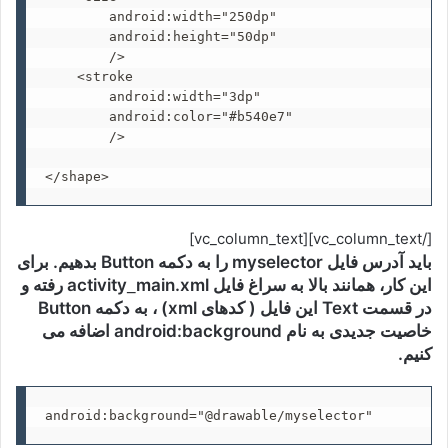
        android:width="250dp"

        android:height="50dp"

        />

    <stroke

        android:width="3dp"

        android:color="#b540e7"

        />

</shape>
[/vc_column_text][vc_column_text]
باید آدرس فایل myselector را به دکمه Button بدهیم. برای
این کار، همانند بالا به سراغ فایل activity
main.xml رفته و
_
در قسمت Text این فایل ( کدهای xml) ، به دکمه Button
خاصیت جدیدی به نام android:background اضافه می
کنیم.
android:background="@drawable/myselector"