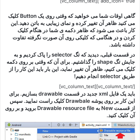
add_icon=”true”][vc_column_text]
گاهی اوقات شما می خواهید که وقتی روی یک Button کلیک
می کنید ظاهر آن تغییر کرده و نمای زیبایی به باتن دهید.این
کار باعث می شود که ظاهر دکمه ی شما در هنگام کلیک
کردن و در هنگامی که کلیکی روی آن صورت نگرفته تفاوت
داشته باشد.
در قسمت قبلی، دیدید که تگ selector را پاک کردیم و به
جایش تگ shape را گذاشتیم. برای آن که وقتی بر روی دکمه
کلیک می کنیم، ظاهر آن تغییر نماید، این بار باید این کار را از
طریق selector انجام دهیم!
[/vc_column_text][vc_column_text]
باید یک فایل xml جدید در قسمت drawable بسازیم. برای
این کار بر روی پوشه Drawbale کلیک راست نمایید. سپس
از قسمت New به Drawable resource file بروید و بر روی
آن کلیک کنید.