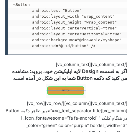
<Button

        android:text="Button"

        android:layout_width="wrap_content"

        android:layout_height="wrap_content"

        android:layout_centerVertical="true"

        android:layout_centerHorizontal="true"

        android:background="@drawable/myshape"

        android:id="@+id/button" />
[/vc_column_text][vc_column_text]
اگر به قسمت Design لایه اپلیکیشن خود، بروید؛ مشاهده
می کنید که دکمه Button شما به این شکل در آمده است.
[/vc_column_text][/vc_column][/vc_row][vc_row]
[vc_column][vc_text_separator title=”تغییر ظاهر دکمه Button
در هنگام کلیک ” i_icon_fontawesome=”fa fa-android”
i_color=”green” color=”purple” border_width=”3″