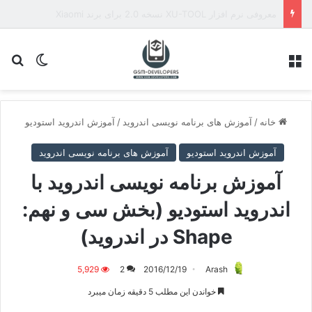
معروفی نرم افزار XU-TOOL نسخه 2.0 برای برند Xiaomi
منو
تغییر پو
جس
خانه
/
آموزش های برنامه نویسی اندروید
/
آموزش اندروید استودیو
آموزش اندروید استودیو
آموزش های برنامه نویسی اندروید
آموزش برنامه نویسی اندروید با
اندروید استودیو (بخش سی و نهم:
Shape در اندروید)
5,929
2
2016/12/19
Arash
خواندن این مطلب 5 دقیقه زمان میبرد