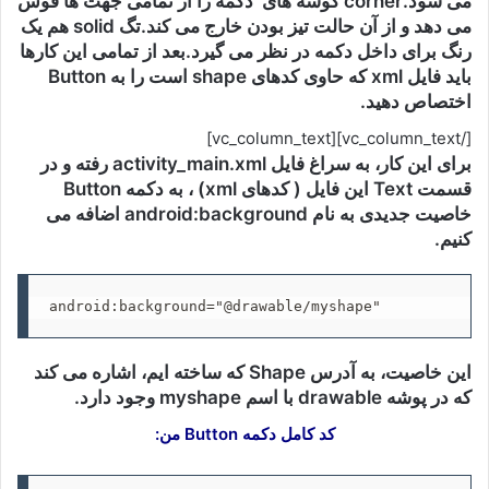
می شود.corner گوشه های دکمه را از تمامی جهت ها قوس
می دهد و از آن حالت تیز بودن خارج می کند.تگ solid هم یک
رنگ برای داخل دکمه در نظر می گیرد.بعد از تمامی این کارها
باید فایل xml که حاوی کدهای shape است را به Button
اختصاص دهید.
[/vc_column_text][vc_column_text]
برای این کار، به سراغ فایل activity_main.xml رفته و در
قسمت Text این فایل ( کدهای xml) ، به دکمه Button
خاصیت جدیدی به نام android:background اضافه می
کنیم.
android:background="@drawable/myshape"
این خاصیت، به آدرس Shape که ساخته ایم، اشاره می کند
که در پوشه drawable با اسم myshape وجود دارد.
کد کامل دکمه Button من: