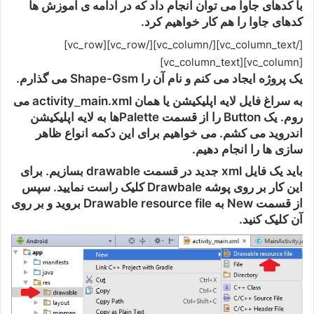
با کدهای جاوا می توان انجام داد که در ادامه ی آموزش ها
کدهای جاوا را هم کار خواهیم کرد.
[/vc_column_text][/vc_column][/vc_row][vc_row]
[vc_column][vc_column_text]
یک پروژه ایجاد می کنم و نام آن را Shape-Gsm می گذارم.
به سراغ فایل لایه اپلیکیشن یا همان activity
main.xml می
_
روم. یک Button را از قسمت Paletteها به لایه اپلیکیشن
اندروید می کشم. می خواهیم برای این دکمه انواع ظاهر
سازی ها را انجام دهیم.
باید یک فایل xml جدید در قسمت drawable بسازیم. برای
این کار بر روی پوشه Drawbale کلیک راست نمایید. سپس
از قسمت New به Drawable resource file بروید و بر روی
آن کلیک کنید.