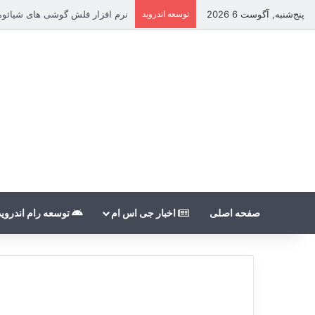
پنج‌شنبه, آگوست 6 2026
توسعه اندروید
نرم افزار فلش گوشی های شیائومی بدون nt
صفحه اصلی
اخبار جی اس ام
توسعه رام اندروید