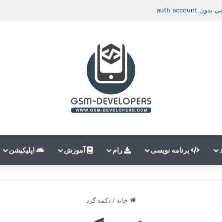
auth accou
برنامه نویسی
رام
آموزش
اپلیکیشن
خانه
/
دکمه گرد