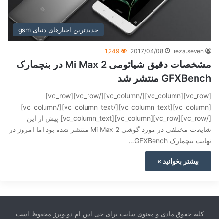
جدیدترین اخبارهای دنیای gsm
1,249
2017/04/08
reza.seven
مشخصات دقیق شیائومی Mi Max 2 در بنچمارک
GFXBench منتشر شد
[vc_row][vc_column][/vc_column][/vc_row][vc_row]
[vc_column][vc_column_text][/vc_column_text][/vc_column]
[/vc_row][vc_row][vc_column][vc_column_text] پیش از این
شایعات مختلفی در مورد گوشی Mi Max 2 منتشر شده بود اما امروز در
نهایت بنچمارک GFXBench…
بیشتر بخوانید »
کلیه حقوق مادی و معنوی سایت برای جی اس ام دولوپرز محفوظ است