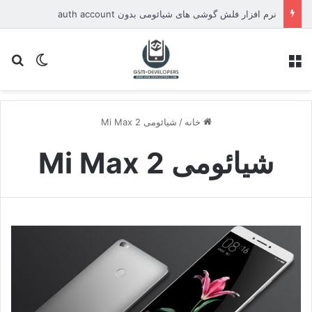
نرم افزار فلش گوشی های شیائومی بدون auth account
منو
تغییر پو
جس
خانه
/
شیائومی Mi Max 2
شیائومی Mi Max 2