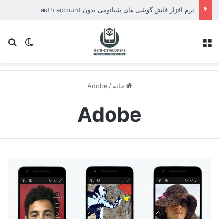
نرم افزار فلش گوشی های شیائومی بدون auth account
منو
تغییر پو
جس
خانه
/
Adobe
Adobe