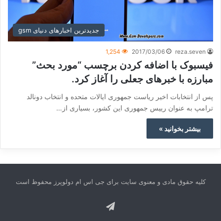
جدیدترین اخبارهای دنیای gsm
1,254
2017/03/06
reza.seven
فیسبوک با اضافه کردن برچسب “مورد بحث”
مبارزه با خبرهای جعلی را آغاز کرد.
پس از انتخابات اخیر ریاست جمهوری ایالات متحده و انتخاب دونالد
ترامپ به عنوان رییس جمهوری این کشور، بسیاری از…
بیشتر بخوانید »
کلیه حقوق مادی و معنوی سایت برای جی اس ام دولوپرز محفوظ است
تلگرام