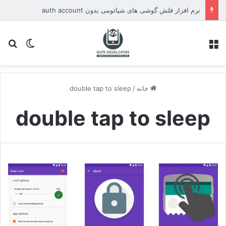
نرم افزار فلش گوشی های شیائومی بدون auth account
منو
تغییر پو
جس
خانه
/
double tap to sleep
double tap to sleep