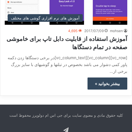
آموزش های نرم افزاری گوشی های مختلف
4,695
2017/07/09
mohsen
آموزش استفاده از قابلیت دابل تاپ برای خاموشی
صفحه در تمام دستگاها
[vc_row][vc_column][vc_column_text]در برخی دستگاها زدن دکمه
پاور کمی دشوار می باشد بخصوص در تبلتها و گوشیهای با سایز بزرگ
برخی از…
بیشتر بخوانید »
کلیه حقوق مادی و معنوی سایت برای جی اس ام دولوپرز محفوظ است
تلگرام