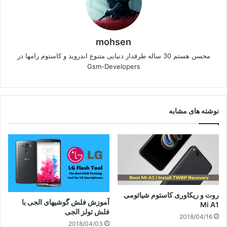
mohsen
محسن هستم 30 ساله طرفدار دنیایی متنوع اندروید و کاستوم رامها در
Gsm-Developers
نوشته های مشابه
روت و ریکاوری کاستوم شیائومی
آموزش فلش گوشیهای الجی با
Mi A1
فلش تولز الجی
2018/04/16
2018/04/03