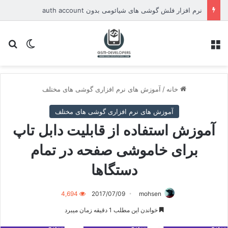
نرم افزار فلش گوشی های شیائومی بدون auth account
منو
تغییر پو
جس
خانه
/
آموزش های نرم افزاری گوشی های مختلف
آموزش های نرم افزاری گوشی های مختلف
آموزش استفاده از قابلیت دابل تاپ
برای خاموشی صفحه در تمام
دستگاها
4,694
2017/07/09
mohsen
خواندن این مطلب 1 دقیقه زمان میبرد