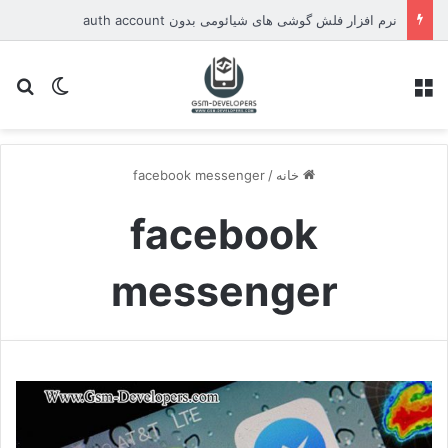
نرم افزار فلش گوشی های شیائومی بدون auth account
منو
تغییر پو
جس
خانه
/
facebook messenger
facebook
messenger