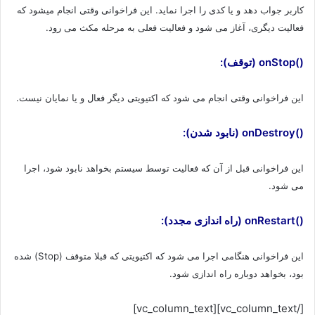
کاربر جواب دهد و یا کدی را اجرا نماید. این فراخوانی وقتی انجام میشود که
فعالیت دیگری، آغاز می شود و فعالیت فعلی به مرحله مکث می رود.
()onStop (توقف):
این فراخوانی وقتی انجام می شود که اکتیویتی دیگر فعال و یا نمایان نیست.
()onDestroy (نابود شدن):
این فراخوانی قبل از آن که فعالیت توسط سیستم بخواهد نابود شود، اجرا
می شود.
()onRestart (راه اندازی مجدد):
این فراخوانی هنگامی اجرا می شود که اکتیویتی که قبلا متوقف (Stop) شده
بود، بخواهد دوباره راه اندازی شود.
[/vc_column_text][vc_column_text]