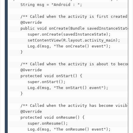
   String msg = "Android : ";

   /** Called when the activity is first created. *
   @Override

   public void onCreate(Bundle savedInstanceState) 
      super.onCreate(savedInstanceState);

      setContentView(R.layout.activity_main);

      Log.d(msg, "The onCreate() event");

   }

   /** Called when the activity is about to become 
   @Override

   protected void onStart() {

      super.onStart();

      Log.d(msg, "The onStart() event");

   }

   /** Called when the activity has become visible.
   @Override

   protected void onResume() {

      super.onResume();

      Log.d(msg, "The onResume() event");
