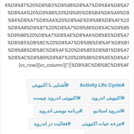
6%D9%87%20%D8%B3%D9%88%D8%A7%D9%84%D8%A7
%D8%AA%20%D9%88%20%D9%85%D8%B4%DA%A9%D9
%84%D8%A7%D8%AA%20%D8%AE%D9%88%D8%AF%20
%D8%A8%D9%87%20%D8%A7%D9%86%D8%AC%D9%85
%D9%86%20%D8%A7%D8%AE%D8%AA%D8%B5%D8%A7
%D8%B5%DB%8C%20%D8%A7%D9%86%D8%AF%D8%B1
%D9%88%DB%8C%D8%AF%20%D9%85%D8%B1%D8%A7
%D8%AC%D8%B9%D9%87%20%D9%86%D9%85%D8%A7
%DB%8C%DB%8C%D8%AF||”][/vc_column][/vc_row]
Activity Life Cycle
آشنایی با اکتیویتی
اکتیویتی اندروید
اکتیویتی اندروید چیست
اندروید استادیو
برنامه نویسی اندروید
چرخه حیات اکتیویتی
فعالیت در اندروید