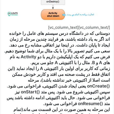
[/vc_column_text][vc_column_text]
دوستانی که در دانشگاه درس سیستم های عامل را خوانده
اند اگر به یاد داشته باشند، هر فرایند چندین مرحله از زمان
ایجاد تا پایان داشت. در اینجا نیز اتفاقی مشابه رخ می دهد.
سعی می کنیم تصویر بالا را با یک مثال برای شما توضیح دهیم.
فرض می کنیم که یک اپلیکیشن داریم با دو Activity به نام
های A و B. مثال را با اکتیویتی A جلو می بریم.
زمانی که کاربر برای اولین بار اکتیویتی A را ایجاد نماید (این
اتفاق فقط در پشت صحنه می افتد و کاربر خودش ممکن
است اصلا از اکتیویتی خبر نداشته باشد)، مرحله
()onCreate یعنی ایجاد شدن اکتیویتی، فراخوانی می شود.
سپس اکتیویتی شروع می شود. پس متد ()onStart نیز
فراخوانی می شود. حال باید اکتیویتی ادامه داشته باشد پس
متد ()onResume فراخوانی می شود.
این مرحله به همین صورت در این قسمت می ماند(تمام