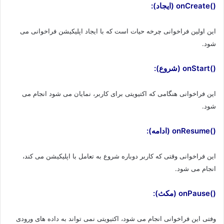
()onCreate (ایجاد):
این اولین فراخوانی چرخه حیات است که با ایجاد اپلیکیشن فراخوانی می
شود.
()onStart (شروع):
این فراخوانی هنگامی که اکتیویتی برای کاربر، نمایان می شود انجام می
شود.
()onResume (ادامه):
این فراخوانی وقتی که کاربر دوباره شروع به تعامل با اپلیکیشن می کند،
انجام می شود.
()onPause (مکث):
وفتی این فراخوانی انجام می شود، اکتیویتی نمی تواند به داده های ورودی