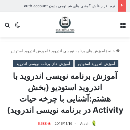
معروفی نرم افزار XU-TOOL نسخه 2.0 برای برند Xiaomi
منو
تغییر پو
جس
خانه
/
آموزش های برنامه نویسی اندروید
/
آموزش اندروید استودیو
آموزش اندروید استودیو
آموزش های برنامه نویسی اندروید
آموزش برنامه نویسی اندروید با
اندروید استودیو (بخش
هشتم:آشنایی با چرخه حیات
Activity در برنامه نویسی اندروید)
6,688
2016/11/16
Arash