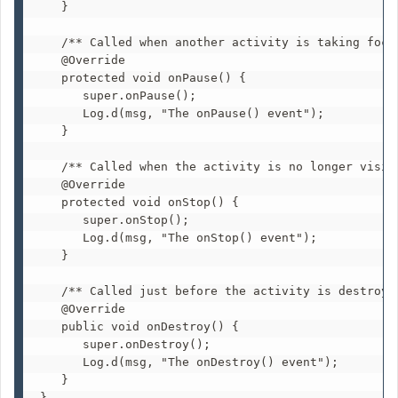
   }

   /** Called when another activity is taking focus
   @Override

   protected void onPause() {

      super.onPause();

      Log.d(msg, "The onPause() event");

   }

   /** Called when the activity is no longer visibl
   @Override

   protected void onStop() {

      super.onStop();

      Log.d(msg, "The onStop() event");

   }

   /** Called just before the activity is destroyed
   @Override

   public void onDestroy() {

      super.onDestroy();

      Log.d(msg, "The onDestroy() event");

   }

}